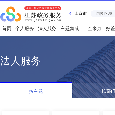
南京市
切换区域
首页
个人服务
法人服务
主题集成
一企来办
好差
法人服务
按部
按主题