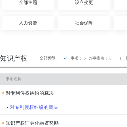
全部主题
设立变更
人力资源
社会保障
招标拍卖
海关口岸
知识产权
全部类型
事项： 6
办事指南： 6
环保绿化
水务气象
事项名称
民族宗教
质量技术
对专利侵权纠纷的裁决
公用事业
法人注销
对专利侵权纠纷的裁决
知识产权证券化融资奖励