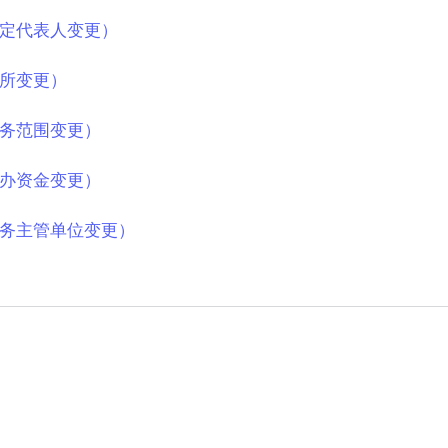
定代表人变更）
所变更）
务范围变更）
办资金变更）
务主管单位变更）