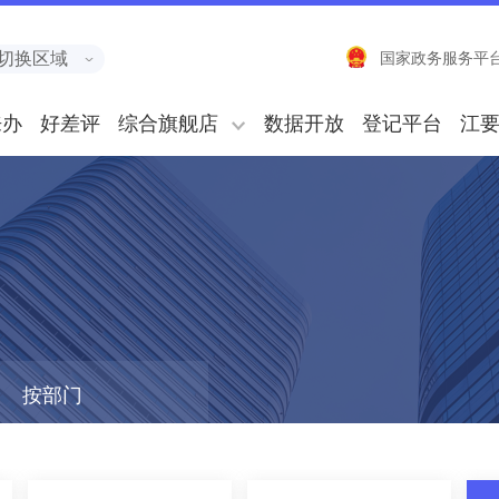
切换区域
国家政务服务平
来办
好差评
综合旗舰店
数据开放
登记平台
江
按部门