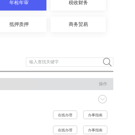
年检年审
税收财务
抵押质押
商务贸易
国土和规划建设
交通运输
文体教育
知识产权
操作
公安消防
司法公证
在线办理
办事指南
在线办理
办事指南