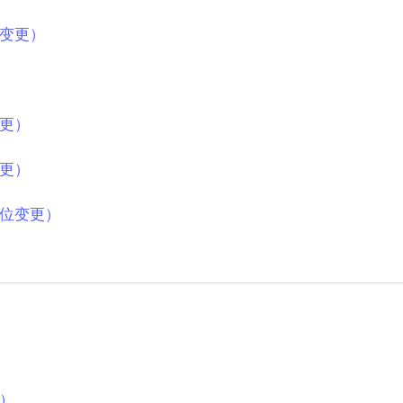
变更）
更）
更）
位变更）
）