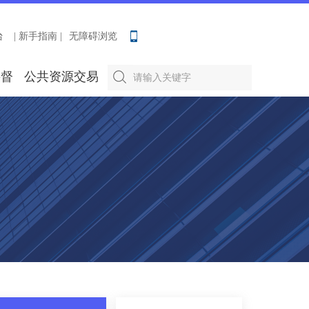
台
| 新手指南 |
无障碍浏览
要督
公共资源交易