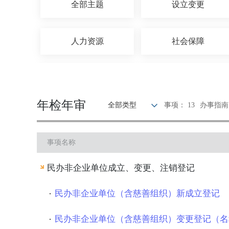
全部主题
设立变更
人力资源
社会保障
招标拍卖
海关口岸
年检年审
全部类型
事项： 13
办事指南：
环保绿化
水务气象
事项名称
民族宗教
质量技术
民办非企业单位成立、变更、注销登记
公用事业
法人注销
民办非企业单位（含慈善组织）新成立登记
民办非企业单位（含慈善组织）变更登记（名