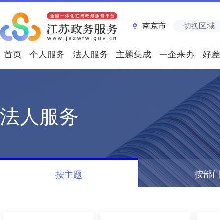
南京市
切换区域
首页
个人服务
法人服务
主题集成
一企来办
好差
法人服务
按部
按主题