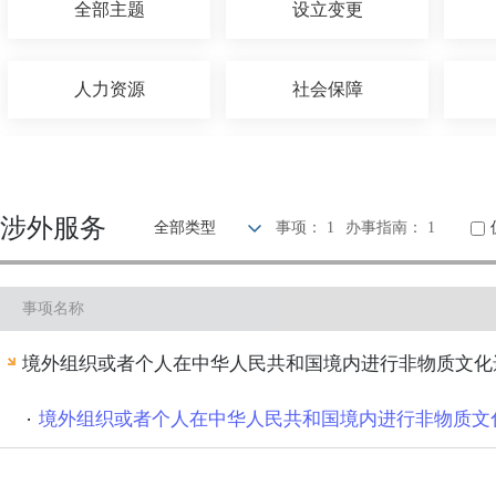
全部主题
设立变更
人力资源
社会保障
招标拍卖
海关口岸
涉外服务
全部类型
事项： 1
办事指南： 1
环保绿化
水务气象
事项名称
民族宗教
质量技术
境外组织或者个人在中华人民共和国境内进行非物质文化
公用事业
法人注销
境外组织或者个人在中华人民共和国境内进行非物质文