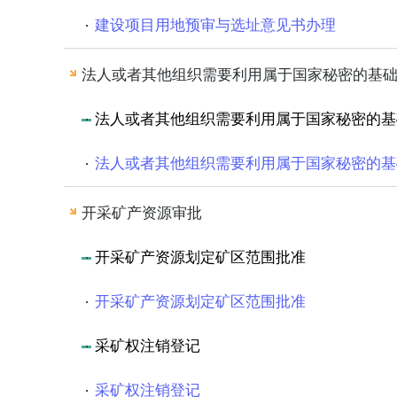
建设项目用地预审与选址意见书办理
法人或者其他组织需要利用属于国家秘密的基
法人或者其他组织需要利用属于国家秘密的基
法人或者其他组织需要利用属于国家秘密的基
开采矿产资源审批
开采矿产资源划定矿区范围批准
开采矿产资源划定矿区范围批准
采矿权注销登记
采矿权注销登记