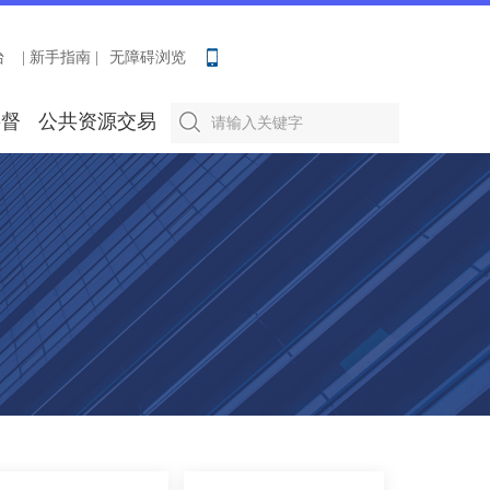
台
| 新手指南 |
无障碍浏览
要督
公共资源交易