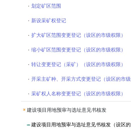
划定矿区范围
新设采矿权登记
扩大矿区范围变更登记（设区的市级权限）
缩小矿区范围变更登记（设区的市级权限）
转让变更登记（采矿）（设区的市级权限）
开采主矿种、开采方式变更登记（设区的市级
采矿权人名称变更登记（设区的市级权限）
建设项目用地预审与选址意见书核发
建设项目用地预审与选址意见书核发（设区的