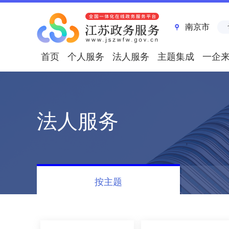
南京市
首页
个人服务
法人服务
主题集成
一企
法人服务
按主题