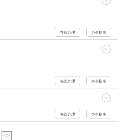
在线办理
办事指南
在线办理
办事指南
在线办理
办事指南
GO