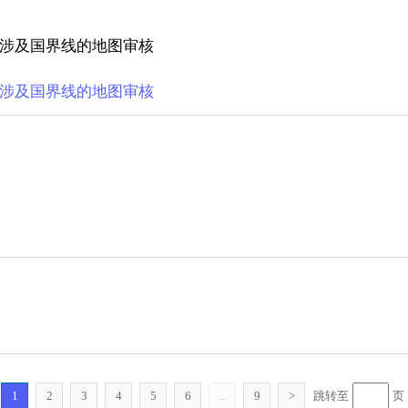
涉及国界线的地图审核
涉及国界线的地图审核
1
2
3
4
5
6
...
9
>
跳转至
页