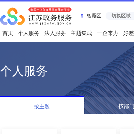
栖霞区
切换区域
首页
个人服务
法人服务
主题集成
一企来办
好差
个人服务
按部
按主题