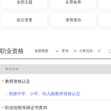
全部主题
生育收养
设立变更
准营准办
优待抚恤
建设规划
职业资格
全部类型
事项： 10
办事指南： 25
旅游观光
出境入境
事项名称
环保绿化
文化体育
教师资格认定
其他
初级中学、小学、幼儿园教师资格认定
职业技能等级证书查询