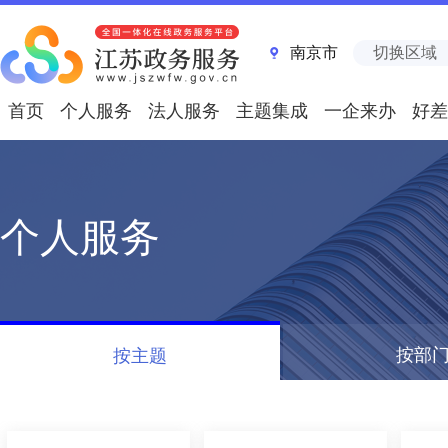
南京市
切换区域
首页
个人服务
法人服务
主题集成
一企来办
好差
个人服务
按部
按主题