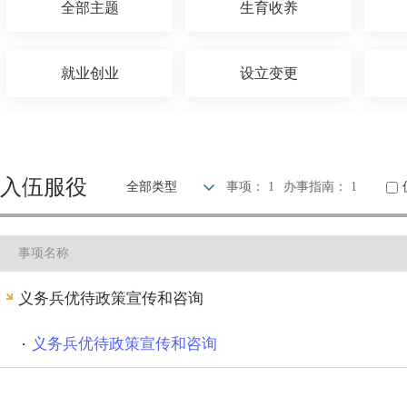
全部主题
生育收养
就业创业
设立变更
优待抚恤
建设规划
入伍服役
全部类型
事项： 1
办事指南： 1
旅游观光
出境入境
事项名称
环保绿化
文化体育
义务兵优待政策宣传和咨询
其他
义务兵优待政策宣传和咨询