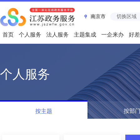
南京市
切换区域
首页
个人服务
法人服务
主题集成
一企来办
好差
个人服务
按部
按主题