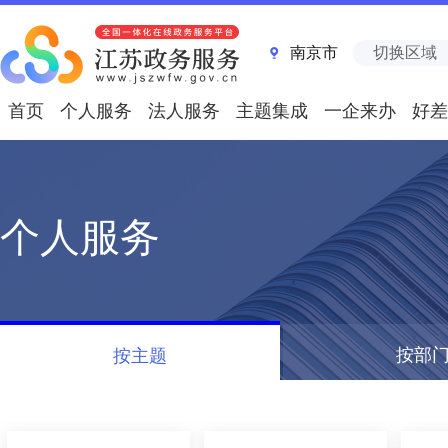
南京市
切换区域
首页
个人服务
法人服务
主题集成
一企来办
好差
个人服务
按部
按主题