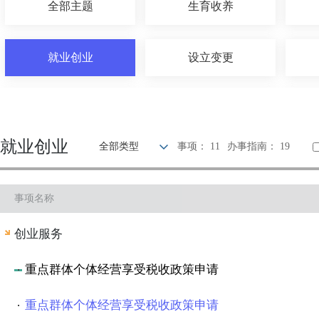
全部主题
生育收养
就业创业
设立变更
优待抚恤
建设规划
就业创业
全部类型
事项： 11
办事指南： 19
旅游观光
出境入境
事项名称
环保绿化
文化体育
创业服务
其他
重点群体个体经营享受税收政策申请
重点群体个体经营享受税收政策申请