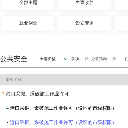
全部主题
生育收养
就业创业
设立变更
优待抚恤
建设规划
公共安全
全部类型
事项： 13
办事指南： 19
旅游观光
出境入境
事项名称
环保绿化
文化体育
港口采掘、爆破施工作业许可
其他
港口采掘、爆破施工作业许可（设区的市级权限）
港口采掘、爆破施工作业许可（设区的市级权限）