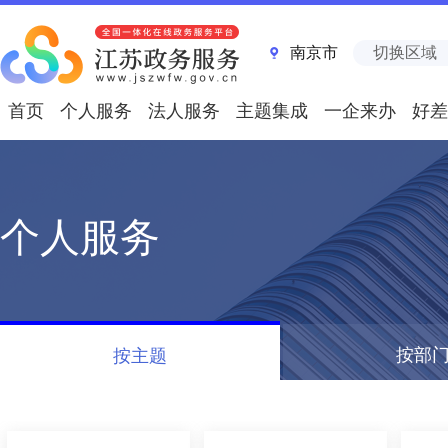
南京市
切换区域
首页
个人服务
法人服务
主题集成
一企来办
好差
个人服务
按部
按主题