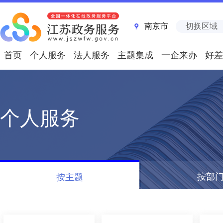
南京市
切换区域
首页
个人服务
法人服务
主题集成
一企来办
好差
个人服务
按部
按主题