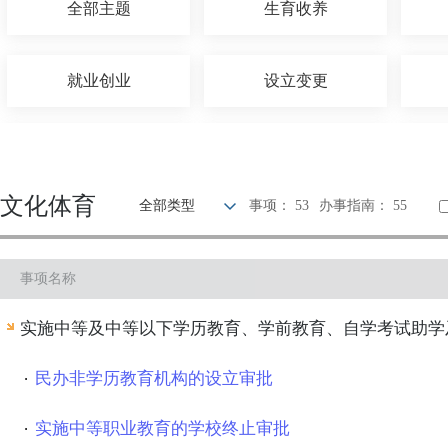
全部主题
生育收养
就业创业
设立变更
优待抚恤
建设规划
文化体育
全部类型
事项： 53
办事指南： 55
旅游观光
出境入境
事项名称
环保绿化
文化体育
实施中等及中等以下学历教育、学前教育、自学考试助学
其他
民办非学历教育机构的设立审批
实施中等职业教育的学校终止审批