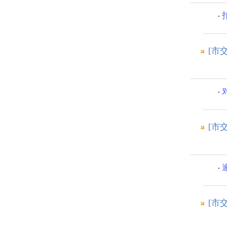
[市
[市
[市