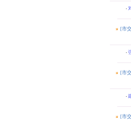
[市
[市
[市