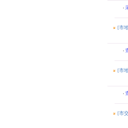
[市
[市
[市