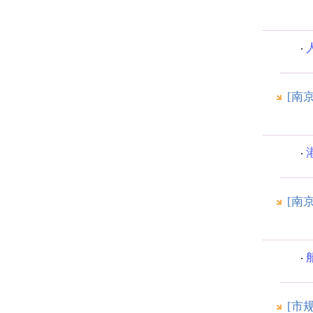
[南
[南
[市