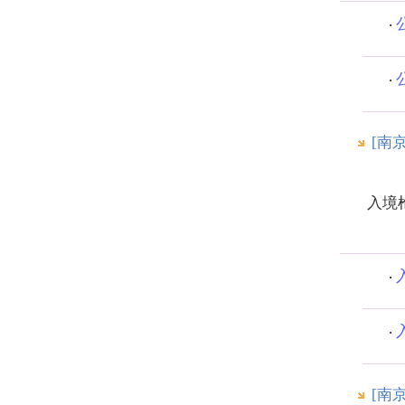
[南
入境
[南