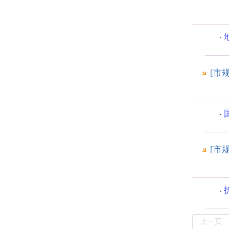
[市
[市
上一页