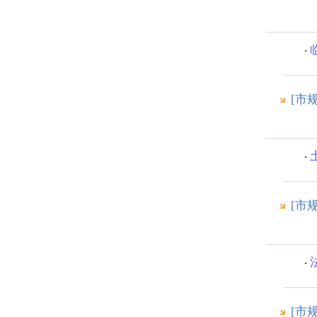
[市
[市
[市