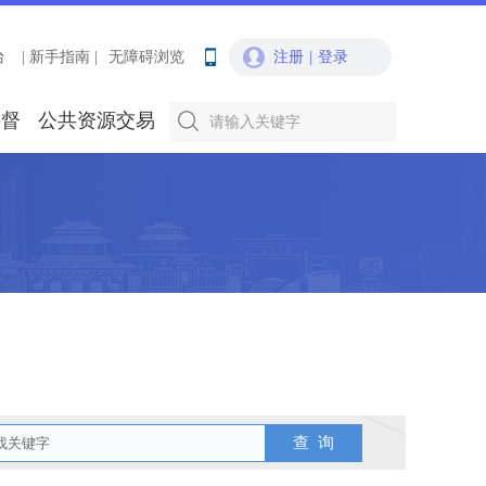
台
| 新手指南 |
无障碍浏览
注册
|
登录
要督
公共资源交易