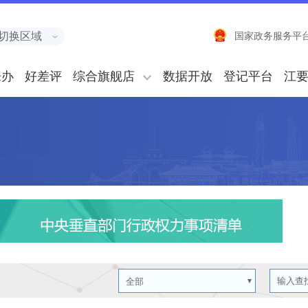
切换区域
国家政务服务平
来办
好差评
综合旗舰店
数据开放
登记平台
江
全部